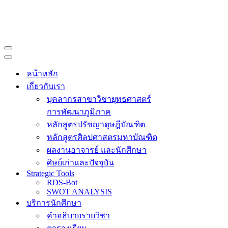
Navigation
Menu
Navigation
Menu
หน้าหลัก
เกี่ยวกับเรา
บุคลากรสาขาวิชายุทธศาสตร์
การพัฒนาภูมิภาค
หลักสูตรปรัชญาดุษฎีบัณฑิต
หลักสูตรศิลปศาสตรมหาบัณฑิต
ผลงานอาจารย์ และนักศึกษา
ศิษย์เก่าและปัจจุบัน
Strategic Tools
RDS-Bot
SWOT ANALYSIS
บริการนักศึกษา
คำอธิบายรายวิชา