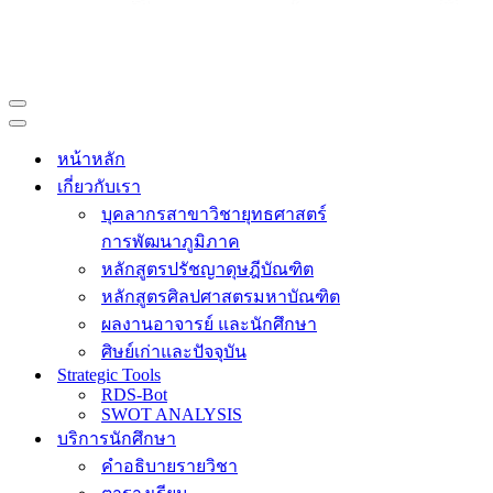
Navigation
Menu
Navigation
Menu
หน้าหลัก
เกี่ยวกับเรา
บุคลากรสาขาวิชายุทธศาสตร์
การพัฒนาภูมิภาค
หลักสูตรปรัชญาดุษฎีบัณฑิต
หลักสูตรศิลปศาสตรมหาบัณฑิต
ผลงานอาจารย์ และนักศึกษา
ศิษย์เก่าและปัจจุบัน
Strategic Tools
RDS-Bot
SWOT ANALYSIS
บริการนักศึกษา
คำอธิบายรายวิชา