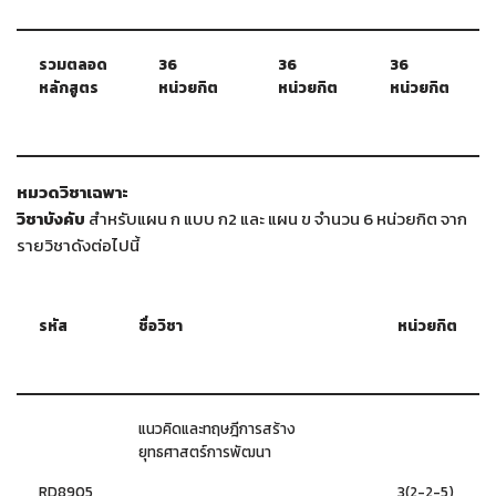
รวมตลอด
36
36
36
หลักสูตร
หน่วยกิต
หน่วยกิต
หน่วยกิต
หมวดวิชาเฉพาะ
วิชาบังคับ
สำหรับแผน ก แบบ ก2 และ แผน ข จำนวน 6 หน่วยกิต จาก
รายวิชาดังต่อไปนี้
รหัส
ชื่อวิชา
หน่วยกิต
แนวคิดและทฤษฎีการสร้าง
ยุทธศาสตร์การพัฒนา
RD8905
3(2-2-5)