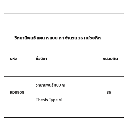
วิทยานิพนธ์ แผน ก แบบ ก 1 จำนวน 36 หน่วยกิต
รหัส
ชื่อวิชา
หน่วยกิต
วิทยานิพนธ์ แบบ ก1
RD8908
36
Thesis Type A1