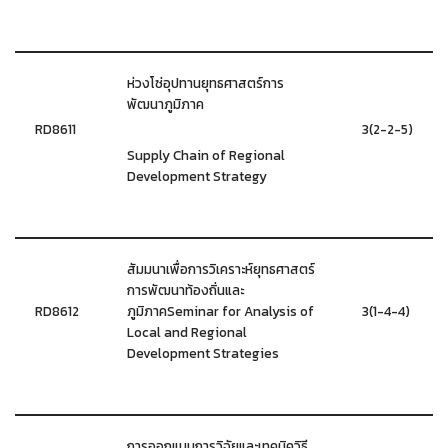
ห่วงโซ่อุปทานยุทธศาสตร์การ
พัฒนาภูมิภาค
RD8611
3(2-2-5)
Supply Chain of Regional
Development Strategy
สัมมนาเพื่อการวิเคราะห์ยุทธศาสตร์
การพัฒนาท้องถิ่นและ
RD8612
ภูมิภาคSeminar for Analysis of
3(1-4-4)
Local and Regional
Development Strategies
การออกแบบการวิจัยและเทคนิควิธี