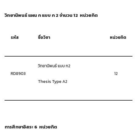
วิทยานิพนธ์ แผน ก แบบ ก 2 จำนวน 12 หน่วยกิต
รหัส
ชื่อวิชา
หน่วยกิต
วิทยานิพนธ์ แบบ ก2
RD8903
12
Thesis Type A2
การศึกษาอิสระ 6 หน่วยกิต