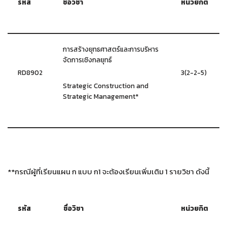
รหัส
ชื่อวิชา
หน่วยกิต
การสร้างยุทธศาสตร์และการบริหาร
จัดการเชิงกลยุทธ์
RD8902
3(2-2-5)
Strategic Construction and
Strategic Management*
**กรณีผู้ที่เรียนแผน ก แบบ ก1 จะต้องเรียนเพิ่มเติม 1 รายวิชา ดังนี้
รหัส
ชื่อวิชา
หน่วยกิต