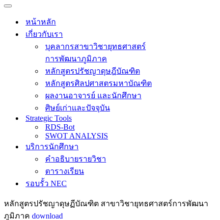
Navigation
Menu
Navigation
Menu
หน้าหลัก
เกี่ยวกับเรา
บุคลากรสาขาวิชายุทธศาสตร์
การพัฒนาภูมิภาค
หลักสูตรปรัชญาดุษฎีบัณฑิต
หลักสูตรศิลปศาสตรมหาบัณฑิต
ผลงานอาจารย์ และนักศึกษา
ศิษย์เก่าและปัจจุบัน
Strategic Tools
RDS-Bot
SWOT ANALYSIS
บริการนักศึกษา
คำอธิบายรายวิชา
ตารางเรียน
รอบรั้ว NEC
หลักสูตรปรัชญาดุษฏีบัณฑิต สาขาวิชายุทธศาสตร์การพัฒนา
ภูมิภาค
download