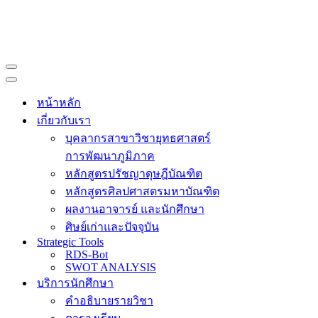
Navigation
Menu
Navigation
Menu
หน้าหลัก
เกี่ยวกับเรา
บุคลากรสาขาวิชายุทธศาสตร์
การพัฒนาภูมิภาค
หลักสูตรปรัชญาดุษฎีบัณฑิต
หลักสูตรศิลปศาสตรมหาบัณฑิต
ผลงานอาจารย์ และนักศึกษา
ศิษย์เก่าและปัจจุบัน
Strategic Tools
RDS-Bot
SWOT ANALYSIS
บริการนักศึกษา
คำอธิบายรายวิชา