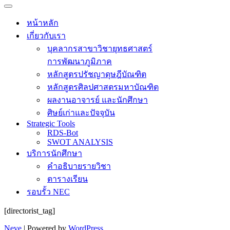
Navigation
Menu
Navigation
Menu
หน้าหลัก
เกี่ยวกับเรา
บุคลากรสาขาวิชายุทธศาสตร์
การพัฒนาภูมิภาค
หลักสูตรปรัชญาดุษฎีบัณฑิต
หลักสูตรศิลปศาสตรมหาบัณฑิต
ผลงานอาจารย์ และนักศึกษา
ศิษย์เก่าและปัจจุบัน
Strategic Tools
RDS-Bot
SWOT ANALYSIS
บริการนักศึกษา
คำอธิบายรายวิชา
ตารางเรียน
รอบรั้ว NEC
[directorist_tag]
Neve
| Powered by
WordPress