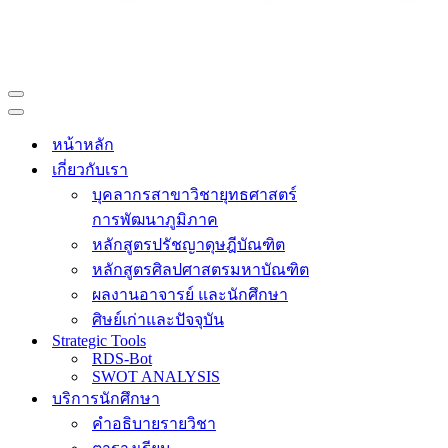
Navigation
Menu
Navigation
Menu
หน้าหลัก
เกี่ยวกับเรา
บุคลากรสาขาวิชายุทธศาสตร์
การพัฒนาภูมิภาค
หลักสูตรปรัชญาดุษฎีบัณฑิต
หลักสูตรศิลปศาสตรมหาบัณฑิต
ผลงานอาจารย์ และนักศึกษา
ศิษย์เก่าและปัจจุบัน
Strategic Tools
RDS-Bot
SWOT ANALYSIS
บริการนักศึกษา
คำอธิบายรายวิชา