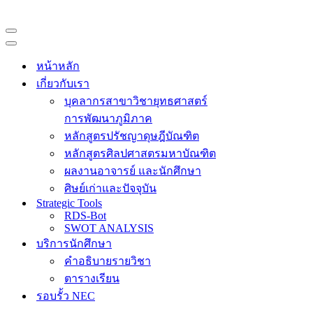
Navigation
Menu
Navigation
Menu
หน้าหลัก
เกี่ยวกับเรา
บุคลากรสาขาวิชายุทธศาสตร์
การพัฒนาภูมิภาค
หลักสูตรปรัชญาดุษฎีบัณฑิต
หลักสูตรศิลปศาสตรมหาบัณฑิต
ผลงานอาจารย์ และนักศึกษา
ศิษย์เก่าและปัจจุบัน
Strategic Tools
RDS-Bot
SWOT ANALYSIS
บริการนักศึกษา
คำอธิบายรายวิชา
ตารางเรียน
รอบรั้ว NEC