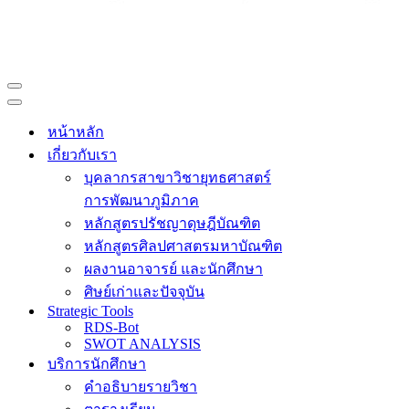
Navigation
Menu
Navigation
Menu
หน้าหลัก
เกี่ยวกับเรา
บุคลากรสาขาวิชายุทธศาสตร์
การพัฒนาภูมิภาค
หลักสูตรปรัชญาดุษฎีบัณฑิต
หลักสูตรศิลปศาสตรมหาบัณฑิต
ผลงานอาจารย์ และนักศึกษา
ศิษย์เก่าและปัจจุบัน
Strategic Tools
RDS-Bot
SWOT ANALYSIS
บริการนักศึกษา
คำอธิบายรายวิชา