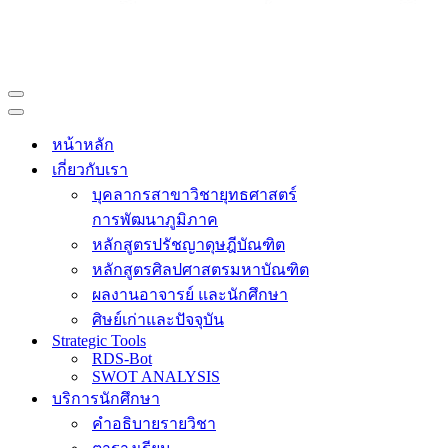
Navigation
Menu
Navigation
Menu
หน้าหลัก
เกี่ยวกับเรา
บุคลากรสาขาวิชายุทธศาสตร์
การพัฒนาภูมิภาค
หลักสูตรปรัชญาดุษฎีบัณฑิต
หลักสูตรศิลปศาสตรมหาบัณฑิต
ผลงานอาจารย์ และนักศึกษา
ศิษย์เก่าและปัจจุบัน
Strategic Tools
RDS-Bot
SWOT ANALYSIS
บริการนักศึกษา
คำอธิบายรายวิชา