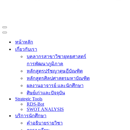
Navigation
Menu
Navigation
Menu
หน้าหลัก
เกี่ยวกับเรา
บุคลากรสาขาวิชายุทธศาสตร์
การพัฒนาภูมิภาค
หลักสูตรปรัชญาดุษฎีบัณฑิต
หลักสูตรศิลปศาสตรมหาบัณฑิต
ผลงานอาจารย์ และนักศึกษา
ศิษย์เก่าและปัจจุบัน
Strategic Tools
RDS-Bot
SWOT ANALYSIS
บริการนักศึกษา
คำอธิบายรายวิชา