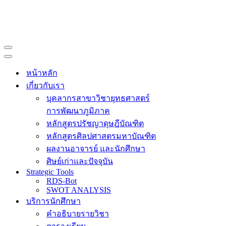
Navigation
Menu
Navigation
Menu
หน้าหลัก
เกี่ยวกับเรา
บุคลากรสาขาวิชายุทธศาสตร์
การพัฒนาภูมิภาค
หลักสูตรปรัชญาดุษฎีบัณฑิต
หลักสูตรศิลปศาสตรมหาบัณฑิต
ผลงานอาจารย์ และนักศึกษา
ศิษย์เก่าและปัจจุบัน
Strategic Tools
RDS-Bot
SWOT ANALYSIS
บริการนักศึกษา
คำอธิบายรายวิชา