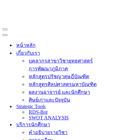
Navigation
Menu
Navigation
Menu
หน้าหลัก
เกี่ยวกับเรา
บุคลากรสาขาวิชายุทธศาสตร์
การพัฒนาภูมิภาค
หลักสูตรปรัชญาดุษฎีบัณฑิต
หลักสูตรศิลปศาสตรมหาบัณฑิต
ผลงานอาจารย์ และนักศึกษา
ศิษย์เก่าและปัจจุบัน
Strategic Tools
RDS-Bot
SWOT ANALYSIS
บริการนักศึกษา
คำอธิบายรายวิชา