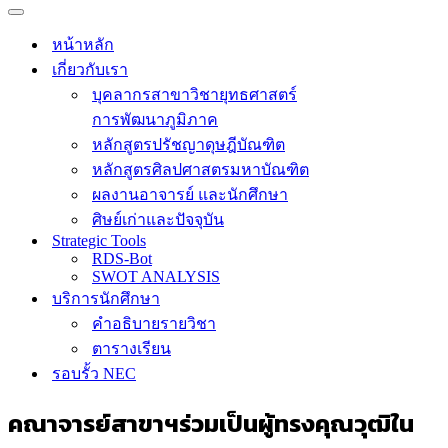
Navigation
Menu
Navigation
Menu
หน้าหลัก
เกี่ยวกับเรา
บุคลากรสาขาวิชายุทธศาสตร์
การพัฒนาภูมิภาค
หลักสูตรปรัชญาดุษฎีบัณฑิต
หลักสูตรศิลปศาสตรมหาบัณฑิต
ผลงานอาจารย์ และนักศึกษา
ศิษย์เก่าและปัจจุบัน
Strategic Tools
RDS-Bot
SWOT ANALYSIS
บริการนักศึกษา
คำอธิบายรายวิชา
ตารางเรียน
รอบรั้ว NEC
คณาจารย์สาขาฯร่วมเป็นผู้ทรงคุณวุฒิใน